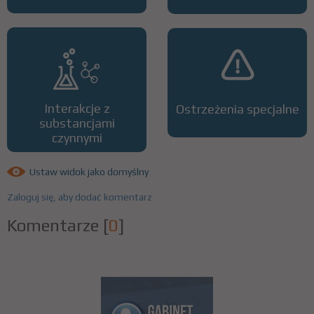
Interakcje z
Ostrzeżenia specjalne
substancjami
czynnymi
Ustaw widok jako domyślny
Zaloguj się, aby dodać komentarz
Komentarze
[
0
]