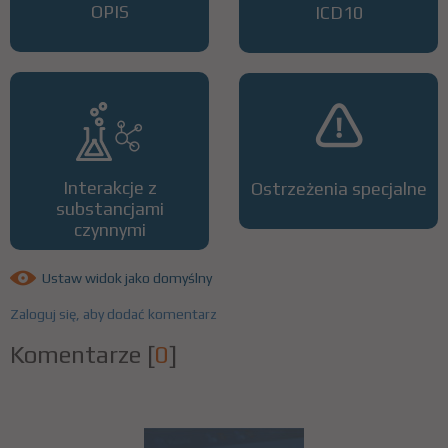
OPIS
ICD10
Interakcje z
Ostrzeżenia specjalne
substancjami
czynnymi
Ustaw widok jako domyślny
Zaloguj się, aby dodać komentarz
Komentarze
[
0
]