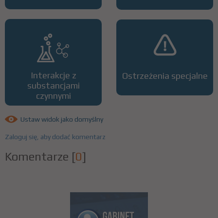
Interakcje z
Ostrzeżenia specjalne
substancjami
czynnymi
Ustaw widok jako domyślny
Zaloguj się, aby dodać komentarz
Komentarze
[
0
]