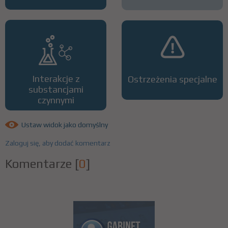
Interakcje z
Ostrzeżenia specjalne
substancjami
czynnymi
Ustaw widok jako domyślny
Zaloguj się, aby dodać komentarz
Komentarze
[
0
]