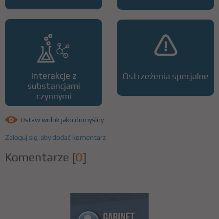
Interakcje z
Ostrzeżenia specjalne
substancjami
czynnymi
Ustaw widok jako domyślny
Zaloguj się, aby dodać komentarz
Komentarze
[
0
]