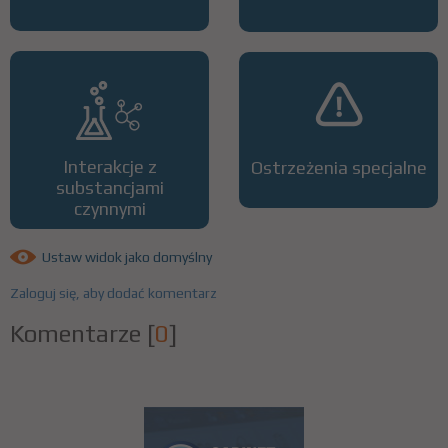
Interakcje z
Ostrzeżenia specjalne
substancjami
czynnymi
Ustaw widok jako domyślny
Zaloguj się, aby dodać komentarz
Komentarze
[
0
]