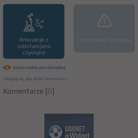
Interakcje z
Ostrzeżenia specjalne
substancjami
czynnymi
Ustaw widok jako domyślny
Zaloguj się, aby dodać komentarz
Komentarze
[
0
]