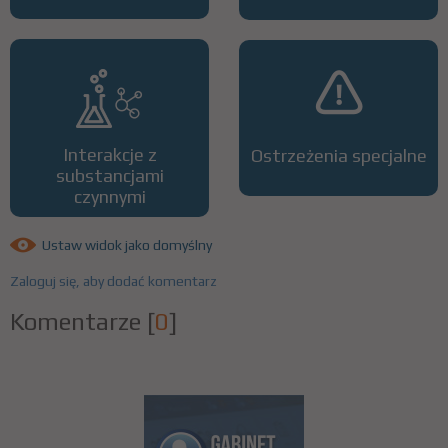
Interakcje z
Ostrzeżenia specjalne
substancjami
czynnymi
Ustaw widok jako domyślny
Zaloguj się, aby dodać komentarz
Komentarze
[
0
]