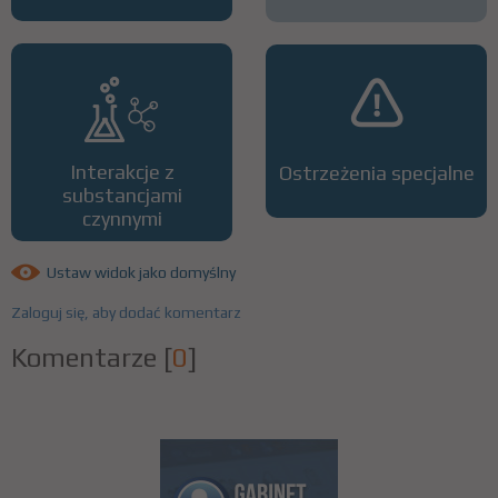
Interakcje z
Ostrzeżenia specjalne
substancjami
czynnymi
Ustaw widok jako domyślny
Zaloguj się, aby dodać komentarz
Komentarze
[
0
]