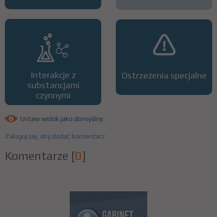
Interakcje z
Ostrzeżenia specjalne
substancjami
czynnymi
Ustaw widok jako domyślny
Zaloguj się, aby dodać komentarz
Komentarze
[
0
]