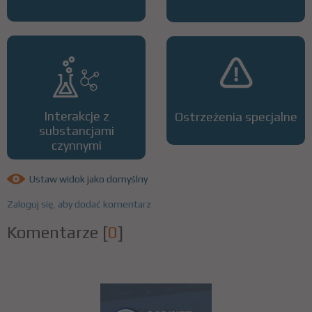
Interakcje z
Ostrzeżenia specjalne
substancjami
czynnymi
Ustaw widok jako domyślny
Zaloguj się, aby dodać komentarz
Komentarze
[
0
]