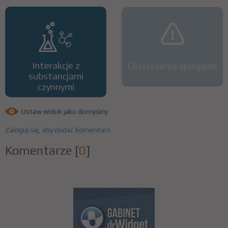
Interakcje z
Ostrzeżenia specjalne
substancjami
czynnymi
Ustaw widok jako domyślny
Zaloguj się, aby dodać komentarz
Komentarze
[
0
]