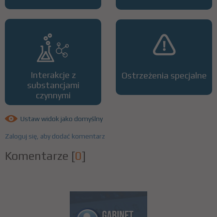
Interakcje z
Ostrzeżenia specjalne
substancjami
czynnymi
Ustaw widok jako domyślny
Zaloguj się, aby dodać komentarz
Komentarze
[
0
]