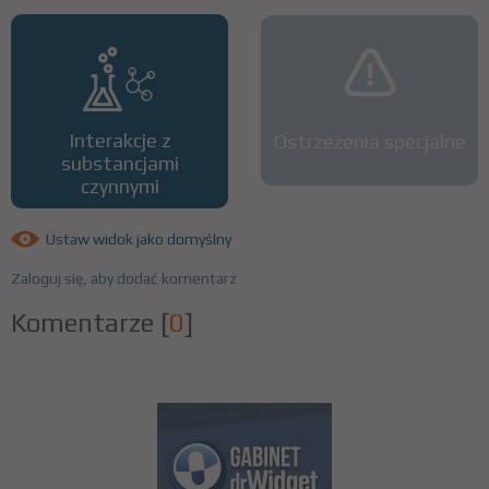
Interakcje z
Ostrzeżenia specjalne
substancjami
czynnymi
Ustaw widok jako domyślny
Zaloguj się, aby dodać komentarz
Komentarze
[
0
]