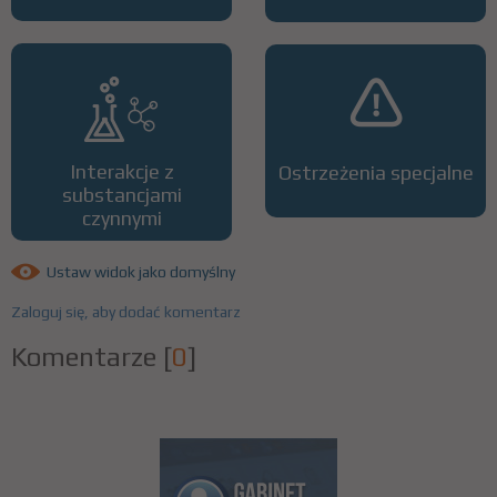
Interakcje z
Ostrzeżenia specjalne
substancjami
czynnymi
Ustaw widok jako domyślny
Zaloguj się, aby dodać komentarz
Komentarze
[
0
]