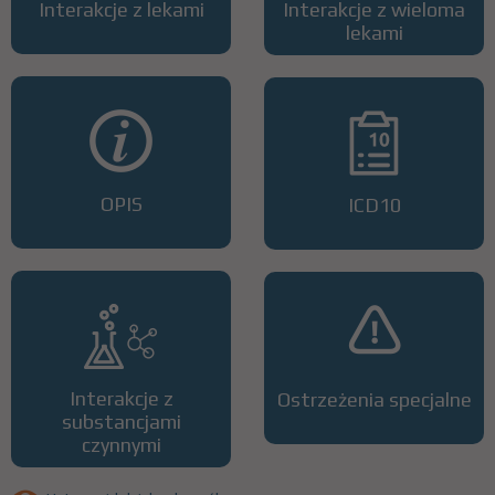
Interakcje z lekami
Interakcje z wieloma
lekami
OPIS
ICD10
Interakcje z
Ostrzeżenia specjalne
substancjami
czynnymi