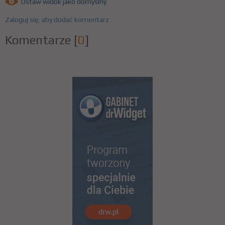
Ustaw widok jako domyślny
Zaloguj się, aby dodać komentarz
Komentarze
[
0
]