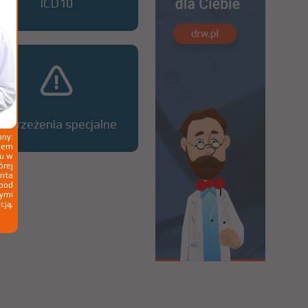
ICD10
Ostrzeżenia specjalne
ny:
ziem
ku w
órej
nta
 pod
wymi
cją,