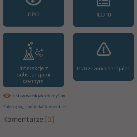
OPIS
ICD10
Interakcje z
Ostrzeżenia specjalne
substancjami
czynnymi
Ustaw widok jako domyślny
Zaloguj się, aby dodać komentarz
Komentarze
[
0
]