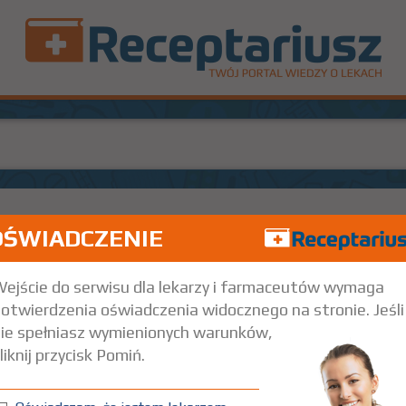
OŚWIADCZENIE
Doustnie
ejście do serwisu dla lekarzy i farmaceutów wymaga
otwierdzenia oświadczenia widocznego na stronie. Jeśli
ie spełniasz wymienionych warunków,
liknij przycisk Pomiń.