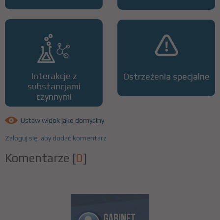
Interakcje z
Ostrzeżenia specjalne
substancjami
czynnymi
Ustaw widok jako domyślny
Zaloguj się, aby dodać komentarz
Komentarze
[
0
]