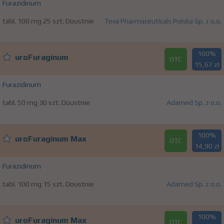
Furazidinum
tabl. 100 mg 25 szt. Doustnie
Teva Pharmaceuticals Polska Sp. z o.o.
100%
uroFuraginum
OTC
15,67 zł
Furazidinum
tabl. 50 mg 30 szt. Doustnie
Adamed Sp. z o.o.
100%
uroFuraginum Max
OTC
14,90 zł
Furazidinum
tabl. 100 mg 15 szt. Doustnie
Adamed Sp. z o.o.
100%
uroFuraginum Max
OTC