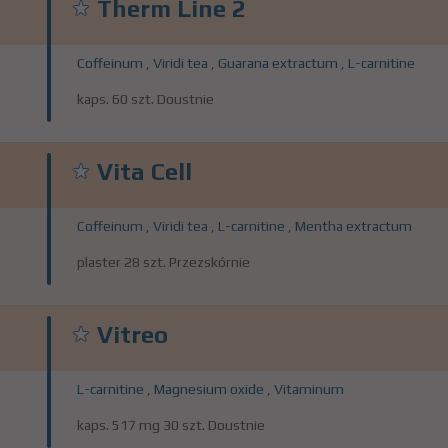
Therm Line 2
Coffeinum
,
Viridi tea
,
Guarana extractum
,
L-carnitine
kaps. 60 szt. Doustnie
Vita Cell
Coffeinum
,
Viridi tea
,
L-carnitine
,
Mentha extractum
plaster 28 szt. Przezskórnie
Vitreo
L-carnitine
,
Magnesium oxide
,
Vitaminum
kaps. 517 mg 30 szt. Doustnie