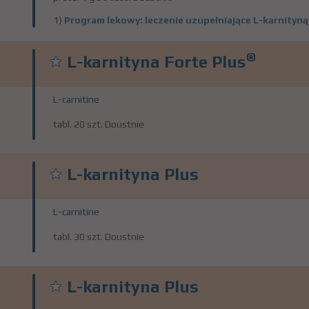
1)
Program lekowy: leczenie uzupełniające L-karnity
®
L-karnityna Forte Plus
L-carnitine
tabl. 20 szt. Doustnie
L-karnityna Plus
L-carnitine
tabl. 30 szt. Doustnie
L-karnityna Plus