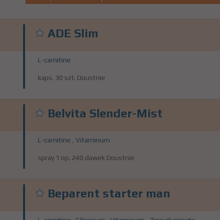
ADE Slim
L-carnitine
kaps. 30 szt. Doustnie
Belvita Slender-Mist
L-carnitine
,
Vitaminum
spray 1 op. 240 dawek Doustnie
Beparent starter man