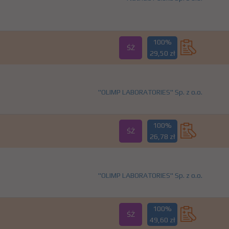
100%
ŚŻ
29,50 zł
"OLIMP LABORATORIES" Sp. z o.o.
100%
ŚŻ
26,78 zł
"OLIMP LABORATORIES" Sp. z o.o.
100%
ŚŻ
49,60 zł