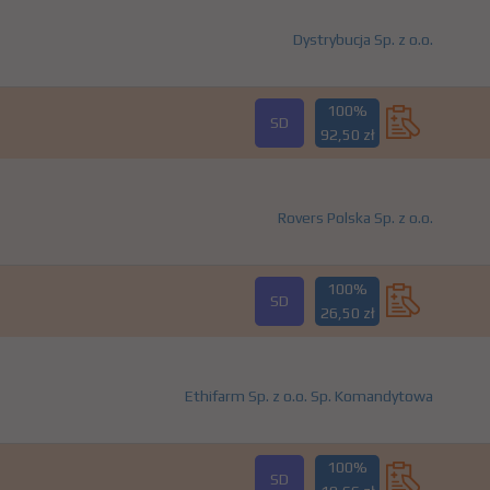
Dystrybucja Sp. z o.o.
100%
SD
92,50 zł
Rovers Polska Sp. z o.o.
100%
SD
26,50 zł
Ethifarm Sp. z o.o. Sp. Komandytowa
100%
SD