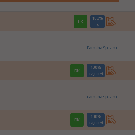
100%
DK
X
Farmina Sp. z o.o.
100%
DK
12,00 zł
Farmina Sp. z o.o.
100%
DK
12,00 zł