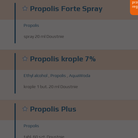
prz
Propolis Forte Spray
reg
Propolis
spray 20 ml Doustnie
Propolis krople 7%
Ethyl alcohol
,
Propolis
,
AquaWoda
krople 1 but. 20 ml Doustnie
Propolis Plus
Propolis
tabl. 60 szt. Doustnie