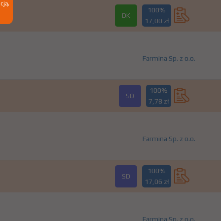
cją,
100%
DK
17,00 zł
Farmina Sp. z o.o.
100%
SD
7,78 zł
Farmina Sp. z o.o.
100%
SD
17,06 zł
Farmina Sp. z o.o.