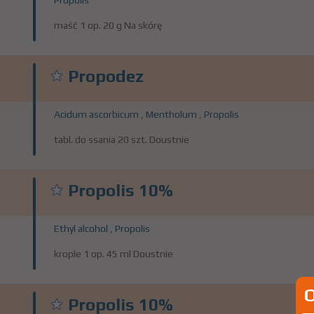
Propolis
maść 1 op. 20 g Na skórę
Propodez
Acidum ascorbicum
,
Mentholum
,
Propolis
tabl. do ssania 20 szt. Doustnie
Propolis 10%
Ethyl alcohol
,
Propolis
krople 1 op. 45 ml Doustnie
Propolis 10%