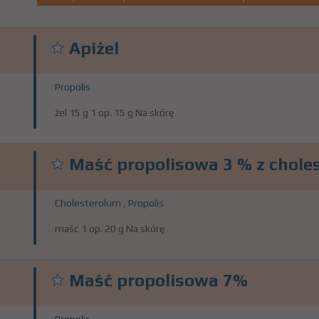
Apiżel
Propolis
żel 15 g 1 op. 15 g Na skórę
Maść propolisowa 3 % z chole
Cholesterolum
,
Propolis
maść 1 op. 20 g Na skórę
Maść propolisowa 7%