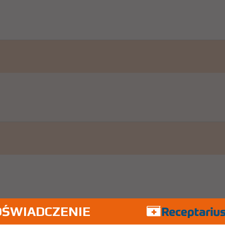
OŚWIADCZENIE