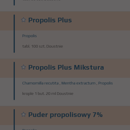
Propolis Plus
Propolis
tabl. 100 szt. Doustnie
Propolis Plus Mikstura
Chamomilla recutita
,
Mentha extractum
,
Propolis
krople 1 but. 20 ml Doustnie
Puder propolisowy 7%