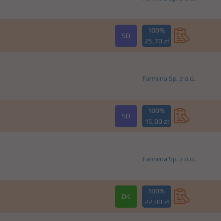
100%
SD
25,70 zł
Farmina Sp. z o.o.
100%
SD
15,00 zł
Farmina Sp. z o.o.
100%
DK
22,00 zł