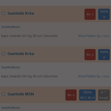
100%
Sunitinib Krka
Rx-z
X
Sunitinibum
kaps. twarde 25 mg 30 szt. Doustnie
Krka Polska Sp. z o.o.
100%
Sunitinib Krka
Rx-z
X
Sunitinibum
kaps. twarde 50 mg 30 szt. Doustnie
Krka Polska Sp. z o.o.
(1)
100%
B
Sunitinib MSN
Rx-z
801,36 zł
bezpł.
Sunitinibum