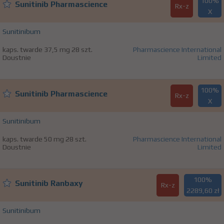
100%
Sunitinib Pharmascience
Rx-z
X
Sunitinibum
kaps. twarde 37,5 mg 28 szt.
Pharmascience International
Doustnie
Limited
100%
Sunitinib Pharmascience
Rx-z
X
Sunitinibum
kaps. twarde 50 mg 28 szt.
Pharmascience International
Doustnie
Limited
100%
Sunitinib Ranbaxy
Rx-z
2289,60 zł
Sunitinibum