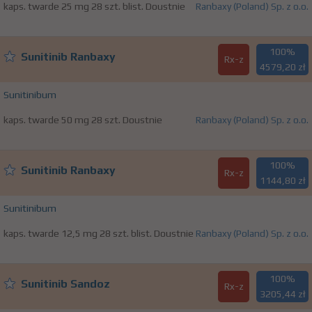
kaps. twarde 25 mg 28 szt. blist. Doustnie
Ranbaxy (Poland) Sp. z o.o.
100%
Sunitinib Ranbaxy
Rx-z
4579,20 zł
Sunitinibum
kaps. twarde 50 mg 28 szt. Doustnie
Ranbaxy (Poland) Sp. z o.o.
100%
Sunitinib Ranbaxy
Rx-z
1144,80 zł
Sunitinibum
kaps. twarde 12,5 mg 28 szt. blist. Doustnie
Ranbaxy (Poland) Sp. z o.o.
100%
Sunitinib Sandoz
Rx-z
3205,44 zł