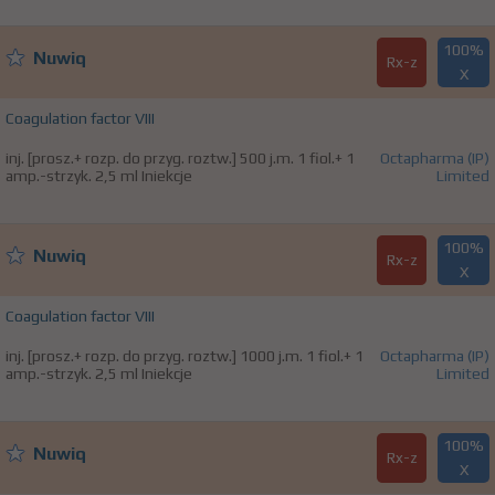
100%
Nuwiq
Rx-z
X
Coagulation factor VIII
inj. [prosz.+ rozp. do przyg. roztw.] 500 j.m. 1 fiol.+ 1
Octapharma (IP)
amp.-strzyk. 2,5 ml Iniekcje
Limited
100%
Nuwiq
Rx-z
X
Coagulation factor VIII
inj. [prosz.+ rozp. do przyg. roztw.] 1000 j.m. 1 fiol.+ 1
Octapharma (IP)
amp.-strzyk. 2,5 ml Iniekcje
Limited
100%
Nuwiq
Rx-z
X