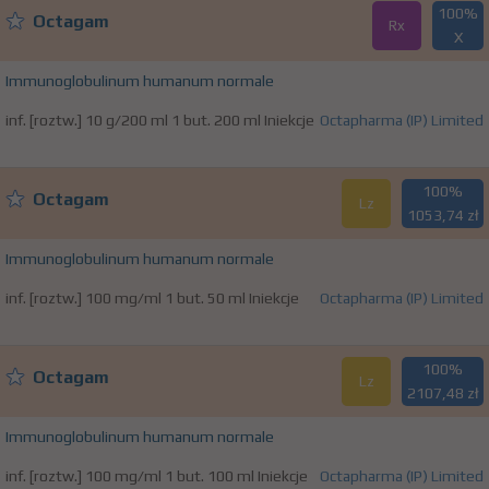
100%
Octagam
Rx
X
Immunoglobulinum humanum normale
inf. [roztw.] 10 g/200 ml 1 but. 200 ml Iniekcje
Octapharma (IP) Limited
100%
Octagam
Lz
1053,74 zł
Immunoglobulinum humanum normale
inf. [roztw.] 100 mg/ml 1 but. 50 ml Iniekcje
Octapharma (IP) Limited
100%
Octagam
Lz
2107,48 zł
Immunoglobulinum humanum normale
inf. [roztw.] 100 mg/ml 1 but. 100 ml Iniekcje
Octapharma (IP) Limited