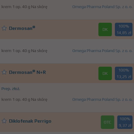
krem 1 op. 40 g Na skórę
Omega Pharma Poland Sp. z o. o.
100%
®
Dermosan
DK
14,85 zł
krem 1 op. 40 g Na skórę
Omega Pharma Poland Sp. z o. o.
100%
®
Dermosan
N+R
DK
13,25 zł
Prep. złoż.
krem 1 op. 40 g Na skórę
Omega Pharma Poland Sp. z o. o.
100%
Diklofenak Perrigo
OTC
9,37 zł