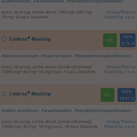
Guaifenesinum
,
Paracetamolum
,
Phenylephrini hydrochloridum
prosz. do przyg. roztw. doust. 500 mg+ 200 mg+
Omega Pharma
10 mg 10 sasz. Doustnie
Poland Sp. z o. o.
100%
®
Coldrex
MaxGrip
OTC
9,75 zł
Acidum ascorbicum
,
Paracetamolum
,
Phenylephrini hydrochloridum
prosz. do przyg. roztw. doust. [smak cytrynowy]
Omega Pharma
(1000 mg+ 40 mg+ 10 mg)/sasz. 5 sasz. Doustnie
Poland Sp. z o. o.
100%
®
Coldrex
MaxGrip
OTC
14,47 zł
Acidum ascorbicum
,
Paracetamolum
,
Phenylephrini hydrochloridum
prosz. do przyg. roztw. doust. [smak cytrynowy]
Omega Pharma
(1000 mg+ 40 mg+ 10 mg)/sasz. 10 sasz. Doustnie
Poland Sp. z o. o.