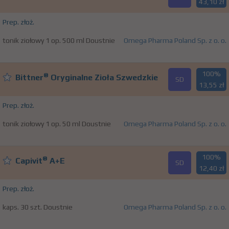
43,10 zł
Prep. złoż.
tonik ziołowy 1 op. 500 ml Doustnie
Omega Pharma Poland Sp. z o. o.
100%
®
Bittner
Oryginalne Zioła Szwedzkie
SD
13,55 zł
Prep. złoż.
tonik ziołowy 1 op. 50 ml Doustnie
Omega Pharma Poland Sp. z o. o.
100%
®
Capivit
A+E
SD
12,40 zł
Prep. złoż.
kaps. 30 szt. Doustnie
Omega Pharma Poland Sp. z o. o.