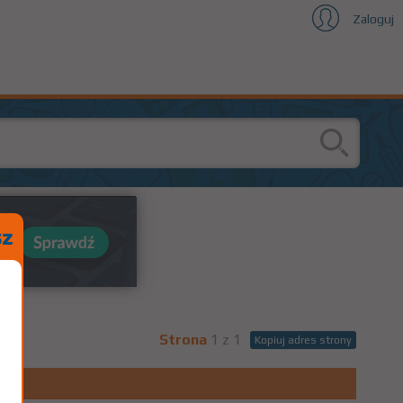
Zaloguj
Strona
1 z 1
Kopiuj adres strony