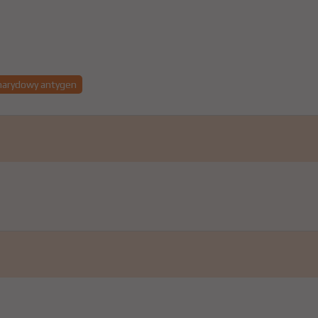
harydowy antygen