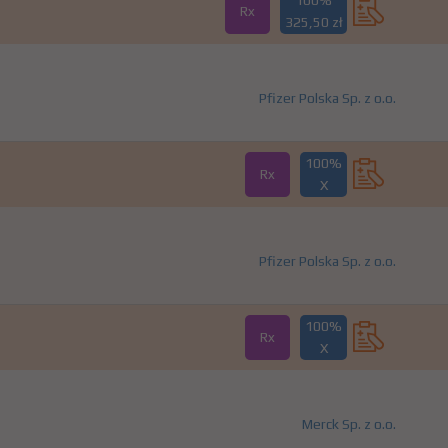
100%
Rx
325,50 zł
Pfizer Polska Sp. z o.o.
100%
Rx
X
Pfizer Polska Sp. z o.o.
100%
Rx
X
Merck Sp. z o.o.