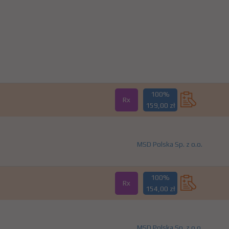
100%
Rx
159,00 zł
MSD Polska Sp. z o.o.
100%
Rx
154,00 zł
MSD Polska Sp. z o.o.