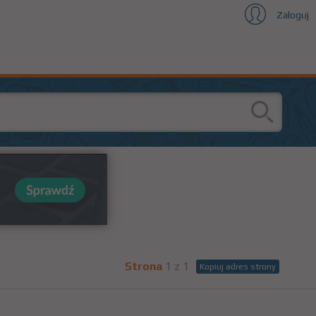
Zaloguj
Strona
1 z 1
Kopiuj adres strony