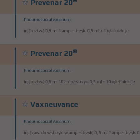
®
Prevenar 20
Pneumococcal vaccinum
inj.[roztw.] 0,5 ml 1 amp.-strzyk. 0,5 ml + 1 igła Iniekcje
®
Prevenar 20
Pneumococcal vaccinum
inj.[roztw.] 0,5 ml 10 amp.-strzyk. 0,5 ml + 10 igieł Iniekcje
Vaxneuvance
Pneumococcal vaccinum
inj. [zaw. do wstrzyk. w amp.-strzyk] 0, 5 ml 1 amp.-strzyk. 0,