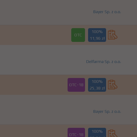
Bayer Sp. z o.o.
100%
OTC
11,96 zł
Delfarma Sp. z o.o.
100%
OTC-18
25,38 zł
Bayer Sp. z o.o.
100%
OTC-18