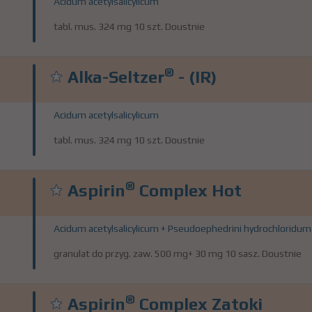
Acidum acetylsalicylicum
tabl. mus. 324 mg 10 szt. Doustnie
®
Alka-Seltzer
- (IR)
Acidum acetylsalicylicum
tabl. mus. 324 mg 10 szt. Doustnie
®
Aspirin
Complex Hot
Acidum acetylsalicylicum + Pseudoephedrini hydrochloridum
granulat do przyg. zaw. 500 mg+ 30 mg 10 sasz. Doustnie
®
Aspirin
Complex Zatoki