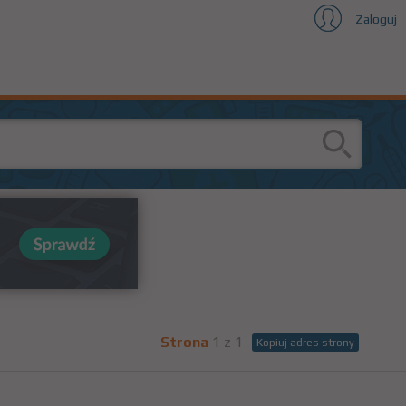
Zaloguj
Strona
1 z 1
Kopiuj adres strony