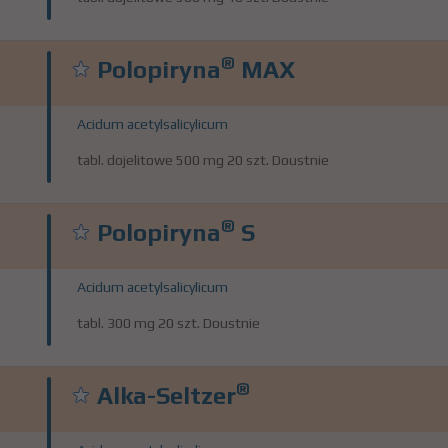
®
Polopiryna
MAX
Acidum acetylsalicylicum
tabl. dojelitowe 500 mg 20 szt. Doustnie
®
Polopiryna
S
Acidum acetylsalicylicum
tabl. 300 mg 20 szt. Doustnie
®
Alka-Seltzer