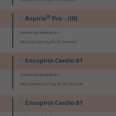
®
Aspirin
Pro - (IR)
Acidum acetylsalicylicum
tabl. powl. 500 mg 20 szt. Doustnie
Encopirin Cardio 81
Acidum acetylsalicylicum
tabl. dojelitowe 81 mg 30 szt. Doustnie
Encopirin Cardio 81