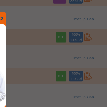
22,64 zł
Bayer Sp. z o.o.
100%
OTC
13,60 zł
Bayer Sp. z o.o.
100%
OTC
11,52 zł
Bayer Sp. z o.o.