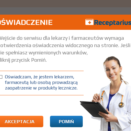
OŚWIADCZENIE
ejście do serwisu dla lekarzy i farmaceutów wymaga
otwierdzenia oświadczenia widocznego na stronie. Jeśli
ie spełniasz wymienionych warunków,
liknij przycisk Pomiń.
Oświadczam, że jestem lekarzem,
farmaceutą lub osobą prowadzącą
zaopatrzenie w produkty lecznicze.
AKCEPTACJA
POMIŃ