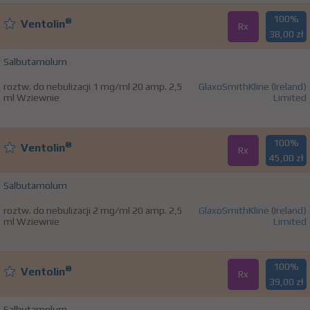
100%
®
Ventolin
Rx
38,00 zł
Salbutamolum
roztw. do nebulizacji 1 mg/ml 20 amp. 2,5
GlaxoSmithKline (Ireland)
ml Wziewnie
Limited
100%
®
Ventolin
Rx
45,00 zł
Salbutamolum
roztw. do nebulizacji 2 mg/ml 20 amp. 2,5
GlaxoSmithKline (Ireland)
ml Wziewnie
Limited
100%
®
Ventolin
Rx
39,00 zł
Salbutamolum