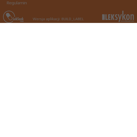
Regulamin
Wersja aplikacji: BUILD_LABEL