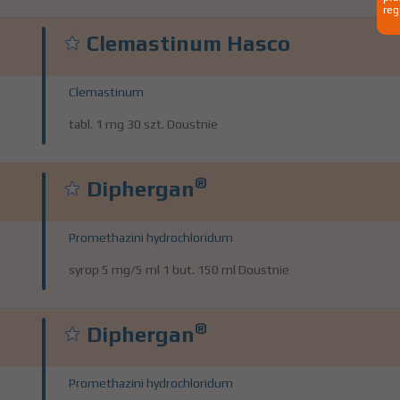
reg
Clemastinum Hasco
Clemastinum
tabl. 1 mg 30 szt. Doustnie
®
Diphergan
Promethazini hydrochloridum
syrop 5 mg/5 ml 1 but. 150 ml Doustnie
®
Diphergan
Promethazini hydrochloridum