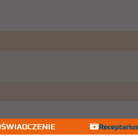
OŚWIADCZENIE