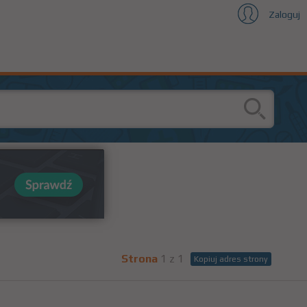
Zaloguj
Strona
1 z 1
Kopiuj adres strony