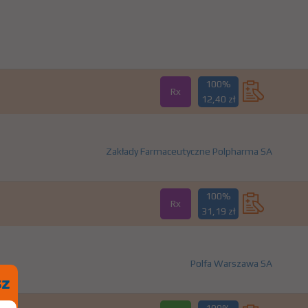
100%
Rx
12,40 zł
Zakłady Farmaceutyczne Polpharma SA
100%
Rx
31,19 zł
Polfa Warszawa SA