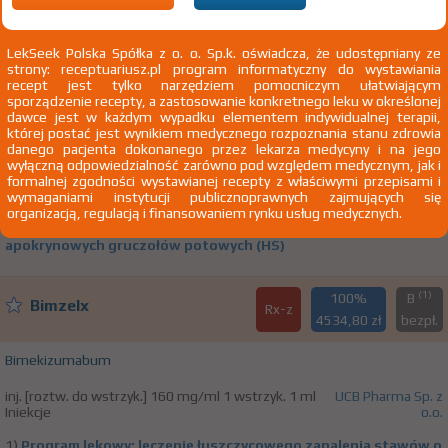
L41.4 Przyłuszczyca plackowata wielkoogniskowa
LekSeek Polska Spółka z o. o. Sp.k. oświadcza, że udostępniany ze
strony: receptuariusz.pl program informatyczny do wystawiania
(1)
100%
B
Bimzelx
recept jest tylko narzędziem pomocniczym ułatwiającym
Rx-z
8192,67 zł
bezpł.
sporządzenie recepty, a zastosowanie konkretnego leku w określonej
dawce jest w każdym wypadku elementem indywidualnej terapii,
której postać jest wynikiem medycznego rozpoznania stanu zdrowia
Bimekizumabum
danego pacjenta dokonanego przez lekarza medycyny i na jego
wyłączną odpowiedzialność zarówno pod względem medycznym, jak i
inj. [roztw. do wstrzyk. we wstrzykiwaczu] 320 mg 1
UCB Pharma
formalnej zgodności wystawianej recepty z właściwymi przepisami i
wstrzyk. 2 ml półautomatyczny napełniony Iniekcje
Sp. z o.o.
wymaganiami instytucji publicznoprawnych zajmujących się
organizacją, regulacją i finansowaniem rynku usług medycznych.
1)
Program lekowy: leczenie chorych z ropnym zapaleniem
apokrynowych gruczołów potowych (HS)
(1)
100%
B
Bimzelx
Rx-z
4534,80 zł
bezpł.
Bimekizumabum
inj. [roztw. do wstrzyk.] 160 mg/ml 1 wstrzyk. 1 ml
UCB Pharma Sp. z
Iniekcje
o.o.
1)
Program lekowy: leczenie łuszczycowego zapalenia stawów o