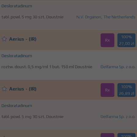
Desloratadinum
tabl. powl. 5 mg 30 szt. Doustnie
N.V. Organon, The Netherlands
100%
Aerius - (IR)
Rx
27,00 zł
Desloratadinum
roztw. doust. 0,5 mg/ml 1 but. 150 ml Doustnie
Delfarma Sp. z o.o.
100%
Aerius - (IR)
Rx
26,89 zł
Desloratadinum
tabl. powl. 5 mg 30 szt. Doustnie
Delfarma Sp. z o.o.
100%