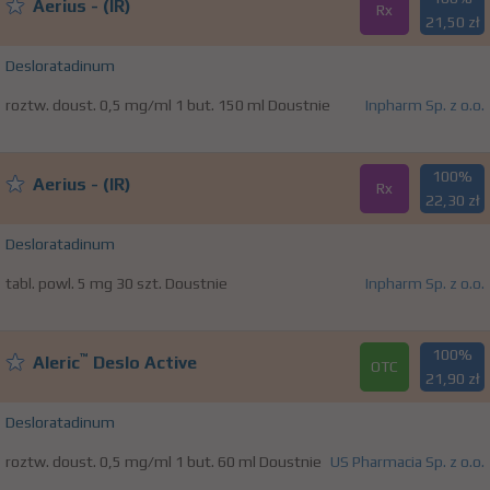
Aerius - (IR)
Rx
21,50 zł
Desloratadinum
roztw. doust. 0,5 mg/ml 1 but. 150 ml Doustnie
Inpharm Sp. z o.o.
100%
Aerius - (IR)
Rx
22,30 zł
Desloratadinum
tabl. powl. 5 mg 30 szt. Doustnie
Inpharm Sp. z o.o.
100%
™
Aleric
Deslo Active
OTC
21,90 zł
Desloratadinum
roztw. doust. 0,5 mg/ml 1 but. 60 ml Doustnie
US Pharmacia Sp. z o.o.