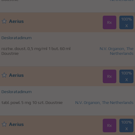
100%
Aerius
Rx
X
Desloratadinum
roztw. doust. 0,5 mg/ml 1 but. 60 ml
N.V. Organon, The
Doustnie
Netherlands
100%
Aerius
Rx
X
Desloratadinum
tabl. powl. 5 mg 10 szt. Doustnie
N.V. Organon, The Netherlands
100%
Aerius
Rx
X