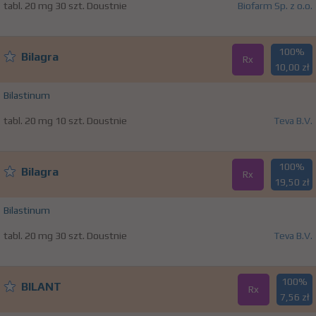
tabl. 20 mg 30 szt. Doustnie
Biofarm Sp. z o.o.
100%
Bilagra
Rx
10,00 zł
Bilastinum
tabl. 20 mg 10 szt. Doustnie
Teva B.V.
100%
Bilagra
Rx
19,50 zł
Bilastinum
tabl. 20 mg 30 szt. Doustnie
Teva B.V.
100%
BILANT
Rx
7,56 zł