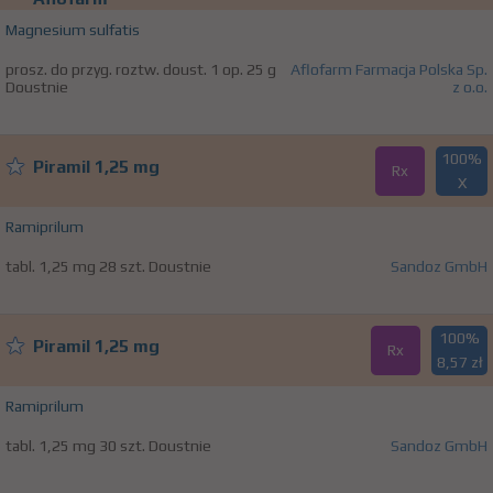
Magnesium sulfatis
prosz. do przyg. roztw. doust. 1 op. 25 g
Aflofarm Farmacja Polska Sp.
Doustnie
z o.o.
100%
Piramil 1,25 mg
Rx
X
Ramiprilum
tabl. 1,25 mg 28 szt. Doustnie
Sandoz GmbH
100%
Piramil 1,25 mg
Rx
8,57 zł
Ramiprilum
tabl. 1,25 mg 30 szt. Doustnie
Sandoz GmbH