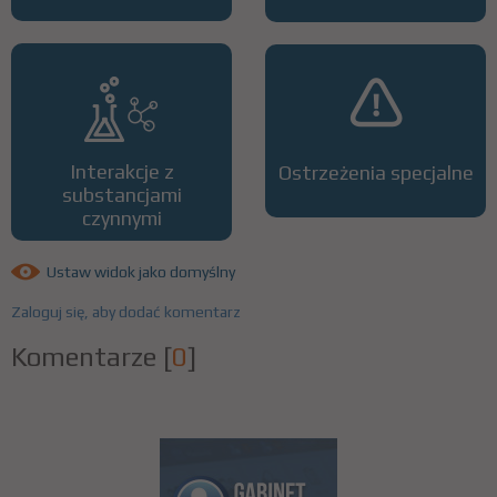
Interakcje z
Ostrzeżenia specjalne
substancjami
czynnymi
Ustaw widok jako domyślny
Zaloguj się, aby dodać komentarz
Komentarze
[
0
]