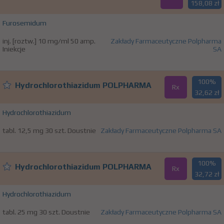
158,08 zł
Furosemidum
inj. [roztw.] 10 mg/ml 50 amp.
Zakłady Farmaceutyczne Polpharma
Iniekcje
SA
100%
Hydrochlorothiazidum POLPHARMA
Rx
32,62 zł
Hydrochlorothiazidum
tabl. 12,5 mg 30 szt. Doustnie
Zakłady Farmaceutyczne Polpharma SA
100%
Hydrochlorothiazidum POLPHARMA
Rx
32,72 zł
Hydrochlorothiazidum
tabl. 25 mg 30 szt. Doustnie
Zakłady Farmaceutyczne Polpharma SA