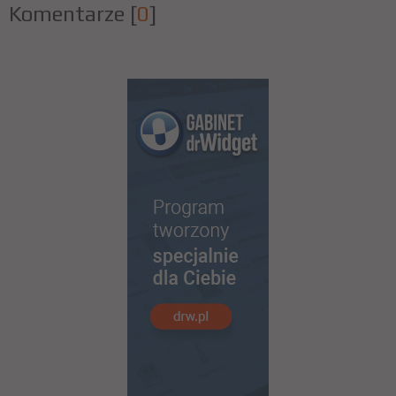
Komentarze
[
0
]