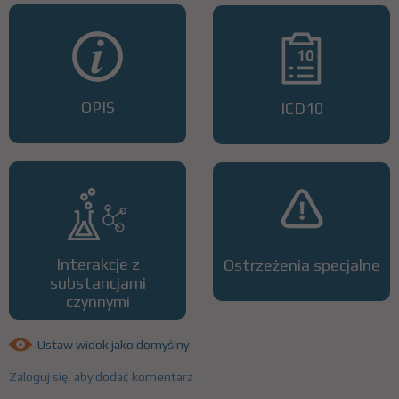
OPIS
ICD10
Interakcje z
Ostrzeżenia specjalne
substancjami
czynnymi
Ustaw widok jako domyślny
Zaloguj się, aby dodać komentarz