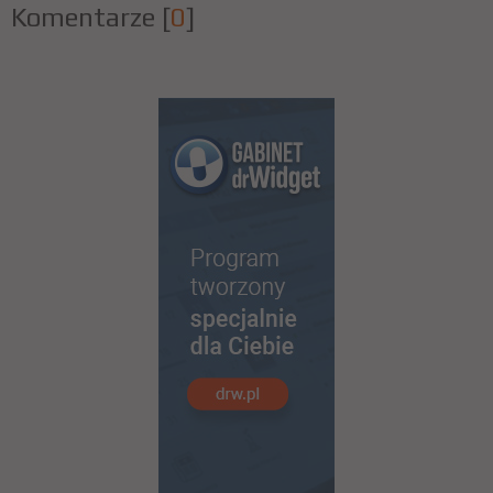
Komentarze
[
0
]