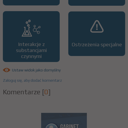
Interakcje z
Ostrzeżenia specjalne
substancjami
czynnymi
Ustaw widok jako domyślny
Zaloguj się, aby dodać komentarz
Komentarze
[
0
]