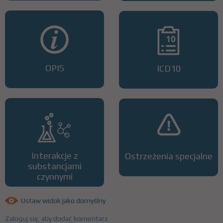
OPIS
ICD10
Interakcje z
Ostrzeżenia specjalne
substancjami
czynnymi
Ustaw widok jako domyślny
Zaloguj się, aby dodać komentarz