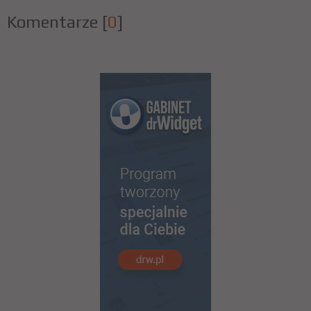
Komentarze
[
0
]