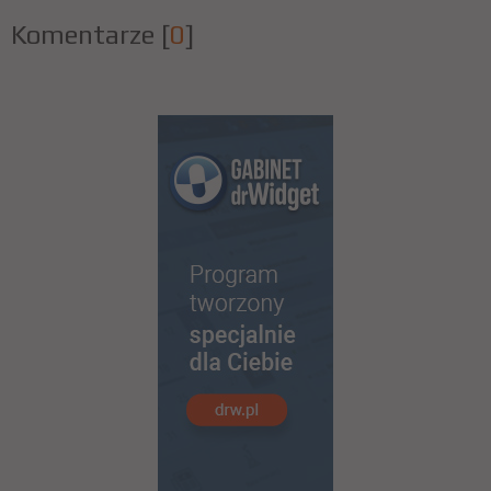
Komentarze
[
0
]