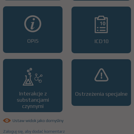
OPIS
ICD10
Interakcje z
Ostrzeżenia specjalne
substancjami
czynnymi
Ustaw widok jako domyślny
Zaloguj się, aby dodać komentarz