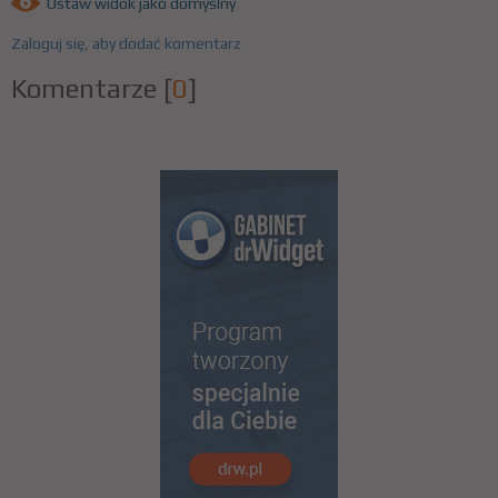
Ustaw widok jako domyślny
Zaloguj się, aby dodać komentarz
Komentarze
[
0
]