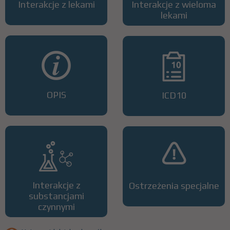
Interakcje z lekami
Interakcje z wieloma
lekami
OPIS
ICD10
Interakcje z
Ostrzeżenia specjalne
substancjami
czynnymi