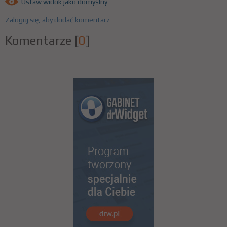
Ustaw widok jako domyślny
Zaloguj się, aby dodać komentarz
Komentarze
[
0
]