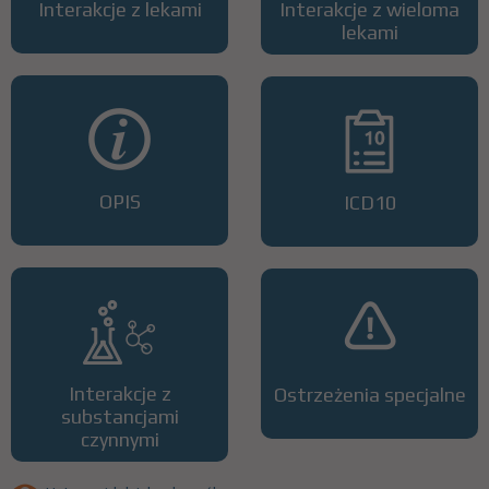
Interakcje z lekami
Interakcje z wieloma
lekami
OPIS
ICD10
Interakcje z
Ostrzeżenia specjalne
substancjami
czynnymi