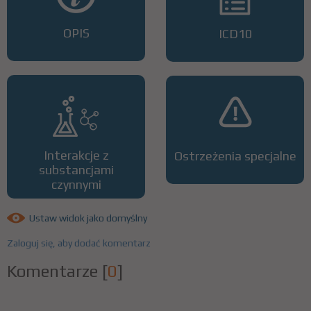
OPIS
ICD10
Interakcje z
Ostrzeżenia specjalne
substancjami
czynnymi
Ustaw widok jako domyślny
Zaloguj się, aby dodać komentarz
Komentarze
[
0
]