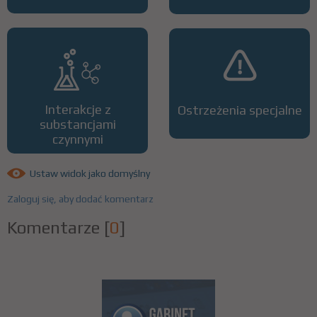
Interakcje z
Ostrzeżenia specjalne
substancjami
czynnymi
Ustaw widok jako domyślny
Zaloguj się, aby dodać komentarz
Komentarze
[
0
]