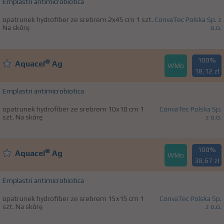
Emplastri antimicrobiotica
opatrunek hydrofiber ze srebrem 2x45 cm 1 szt.
ConvaTec Polska Sp. z
Na skórę
o.o.
100%
®
Aquacel
Ag
WMo
18,12 zł
Emplastri antimicrobiotica
opatrunek hydrofiber ze srebrem 10x10 cm 1
ConvaTec Polska Sp.
szt. Na skórę
z o.o.
100%
®
Aquacel
Ag
WMo
38,67 zł
Emplastri antimicrobiotica
opatrunek hydrofiber ze srebrem 15x15 cm 1
ConvaTec Polska Sp.
szt. Na skórę
z o.o.