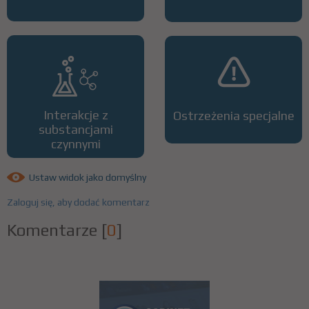
Interakcje z
Ostrzeżenia specjalne
substancjami
czynnymi
Ustaw widok jako domyślny
Zaloguj się, aby dodać komentarz
Komentarze
[
0
]