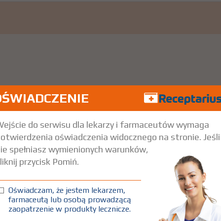
OŚWIADCZENIE
ejście do serwisu dla lekarzy i farmaceutów wymaga
otwierdzenia oświadczenia widocznego na stronie. Jeśli
ie spełniasz wymienionych warunków,
liknij przycisk Pomiń.
Oświadczam, że jestem lekarzem,
farmaceutą lub osobą prowadzącą
zaopatrzenie w produkty lecznicze.