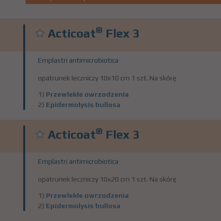
®
Acticoat
Flex 3
Emplastri antimicrobiotica
opatrunek leczniczy 10x10 cm 1 szt. Na skórę
1)
Przewlekłe owrzodzenia
2)
Epidermolysis bullosa
®
Acticoat
Flex 3
Emplastri antimicrobiotica
opatrunek leczniczy 10x20 cm 1 szt. Na skórę
1)
Przewlekłe owrzodzenia
2)
Epidermolysis bullosa