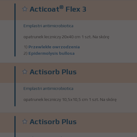
®
Acticoat
Flex 3
Emplastri antimicrobiotica
opatrunek leczniczy 20x40 cm 1 szt. Na skórę
1)
Przewlekłe owrzodzenia
2)
Epidermolysis bullosa
Actisorb Plus
Emplastri antimicrobiotica
opatrunek leczniczy 10,5x10,5 cm 1 szt. Na skórę
Actisorb Plus