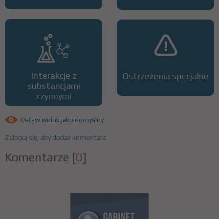
Interakcje z
Ostrzeżenia specjalne
substancjami
czynnymi
Ustaw widok jako domyślny
Zaloguj się, aby dodać komentarz
Komentarze
[
0
]