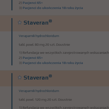
2)
Pacjenci 65+
3)
Pacjenci do ukończenia 18 roku życia
®
Staveran
Verapamili hydrochloridum
tabl. powl. 80 mg 20 szt. Doustnie
1) Refundacja we wszystkich zarejestrowanych wskazaniach
2)
Pacjenci 65+
3)
Pacjenci do ukończenia 18 roku życia
®
Staveran
Verapamili hydrochloridum
tabl. powl. 120 mg 20 szt. Doustnie
1) Refundacja we wszystkich zarejestrowanych wskazaniach