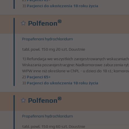
3)
Pacjenci do ukończenia 18 roku życia
®
Polfenon
Propafenoni hydrochloridum
tabl. powl. 150 mg 20 szt. Doustnie
1) Refundacja we wszystkich zarejestrowanych wskazaniach
Wskazania pozarejestracyjne: Nadkomorowe zaburzenia rytm
WPW inne niż określone w ChPL - u dzieci do 18 rż.; komorow
2)
Pacjenci 65+
3)
Pacjenci do ukończenia 18 roku życia
®
Polfenon
Propafenoni hydrochloridum
tabl. powl. 150 mg 60 szt. Doustnie