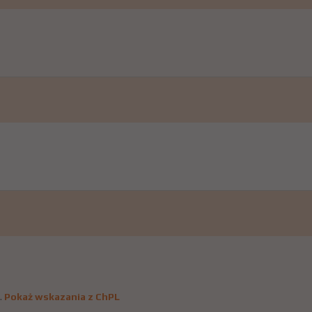
.
Pokaż wskazania z ChPL