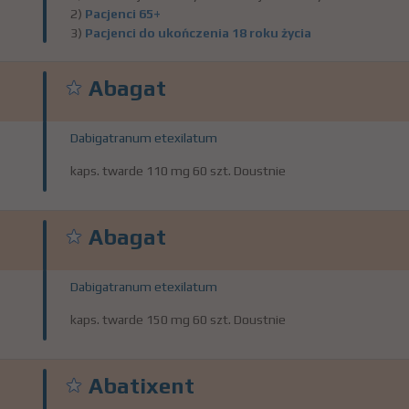
2)
Pacjenci 65+
3)
Pacjenci do ukończenia 18 roku życia
Abagat
Dabigatranum etexilatum
kaps. twarde 110 mg 60 szt. Doustnie
Abagat
Dabigatranum etexilatum
kaps. twarde 150 mg 60 szt. Doustnie
Abatixent