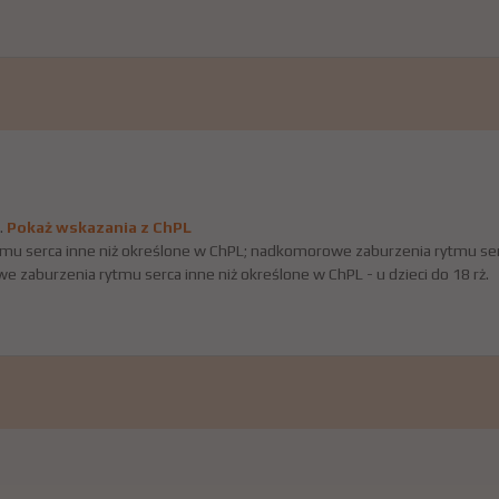
.
Pokaż wskazania z ChPL
u serca inne niż określone w ChPL; nadkomorowe zaburzenia rytmu serc
e zaburzenia rytmu serca inne niż określone w ChPL - u dzieci do 18 rż.