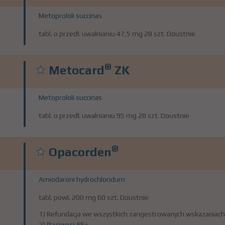
Metoprololi succinas
tabl. o przedł. uwalnianiu 47,5 mg 28 szt. Doustnie
®
Metocard
ZK
Metoprololi succinas
tabl. o przedł. uwalnianiu 95 mg 28 szt. Doustnie
®
Opacorden
Amiodaroni hydrochloridum
tabl. powl. 200 mg 60 szt. Doustnie
1) Refundacja we wszystkich zarejestrowanych wskazaniach
2)
Pacjenci 65+